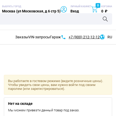
0
ВЫБРАТЬ ГОРОД
ЛИЧНЫЙ КАБИНЕТ
КОРЗИНА
Москва (ул Московская, д 6 стр 5)
Вход
0
₽
Заказы
VIN-запросы
Гараж
+7 (900)
212-12-12
RU
Вы работаете в гостевом режиме (видите розничные цены).
Чтобы увидеть свои цены, вам нужно войти под своим
паролем (или зарегистрироваться).
Нет на складе
Мы можем привезти данный товар под заказ.