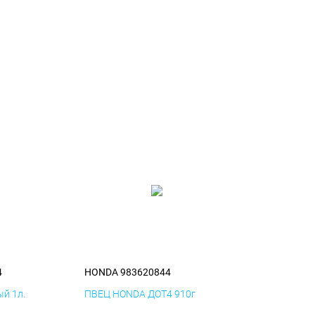
4
HONDA 983620844
й 1л.
ПВЕЦ HONDA ДОТ4 910г