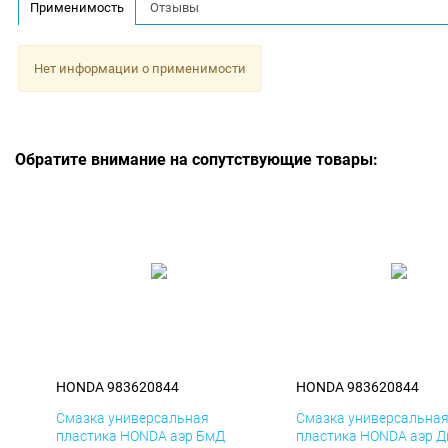
Применимость
Отзывы
Нет информации о применимости
Обратите внимание на сопутствующие товары:
HONDA 983620844
HONDA 983620844
Смазка универсальная
Смазка универсальна
пластика HONDA аэр БмД
пластика HONDA аэр Д