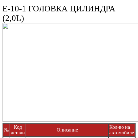
E-10-1 ГОЛОВКА ЦИЛИНДРА
(2,0L)
Код
Кол-во на
№
Описание
детали
автомобиле